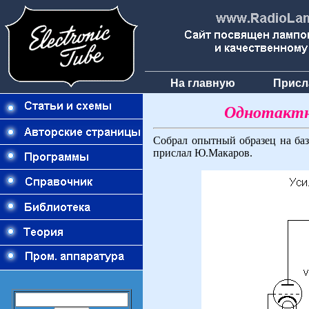
На главную
Присл
Однотактн
Собрал опытный образец на б
прислал Ю.Макаров.