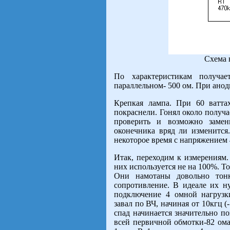
Схема 
По характеристикам получа
параллельном- 500 ом. При анодн
Крепкая лампа. При 60 ватта
покраснели. Гонял около получас
проверить и возможно заме
оконечника вряд ли изменится
некоторое время с напряжением 4
Итак, переходим к измерениям
них используется не на 100%. То
Они намотаны довольно тон
сопротивление. В идеале их н
подключение 4 омной нагрузк
завал по ВЧ, начиная от 10кгц (-
спад начинается значительно по
всей первичной обмотки-82 ома