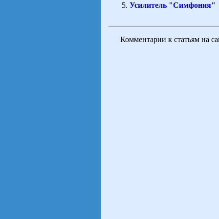
Усилитель "Симфония"
Комментарии к статьям на с