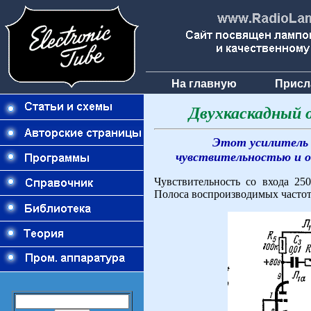
На главную
Присл
Двухкаскадный 
Этот усилитель 
чувствительностью и об
Чувствительность со входа 25
Полоса воспроизводимых частот 