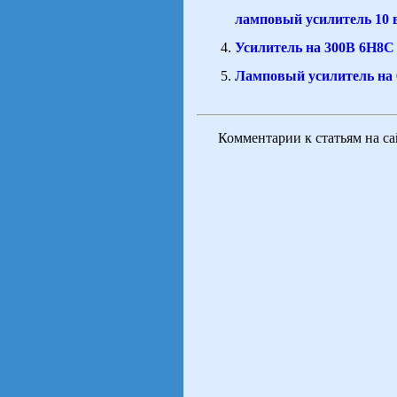
ламповый усилитель 10 
Усилитель на 300В 6Н8С
Ламповый усилитель на
Комментарии к статьям на с