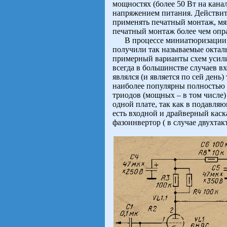
мощностях (более 50 Вт на кан
напряжением питания. Действит
применять печатный монтаж, мяг
печатный монтаж более чем опр
В процессе миниатюризации к
получили так называемые окта
примерный варианты схем усили
всегда в большинстве случаев 
являлся (и является по сей день
наиболее популярны полностью
триодов (мощных – в том числе)
одной плате, так как в подавля
есть входной и драйверный кас
фазоинвертор ( в случае двухтак