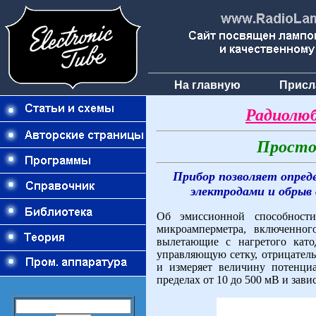
На главную
Присл
Радиолюб
Просто
Прибор позволяет опред
электродами и обрыв 
Об эмиссионной способност
микроамперметра, включенног
вылетающие с нагретого като
управляющую сетку, отрицатель
и измеряет величину потенциа
пределах от 10 до 500 мВ и зави