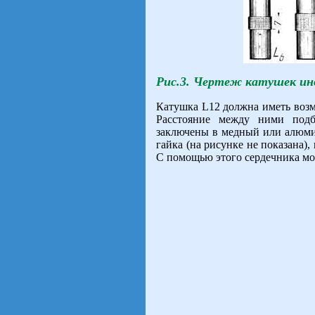
Рис.3. Чертеж катушек ин
Катушка L12 должна иметь возм
Расстояние между ними под
заключены в медный или алюмин
гайка (на рисунке не показана),
С помощью этого сердечника мо