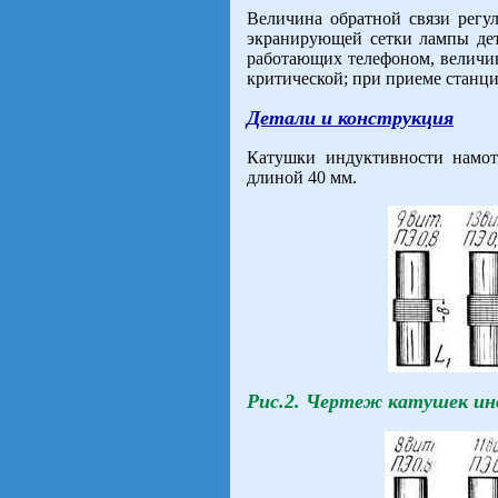
Величина обратной связи регу
экранирующей сетки лампы дет
работающих телефоном, величин
критической; при приеме станци
Детали и конструкция
Катушки индуктивности намот
длиной 40 мм.
Рис.2. Чертеж катушек ин