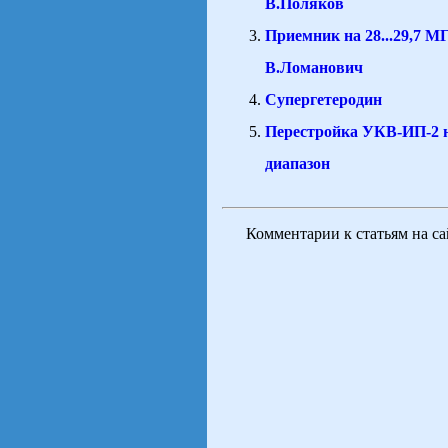
В.Поляков
Приемник на 28...29,7 МГ
В.Ломанович
Супергетеродин
Перестройка УКВ-ИП-2 
диапазон
Комментарии к статьям на с