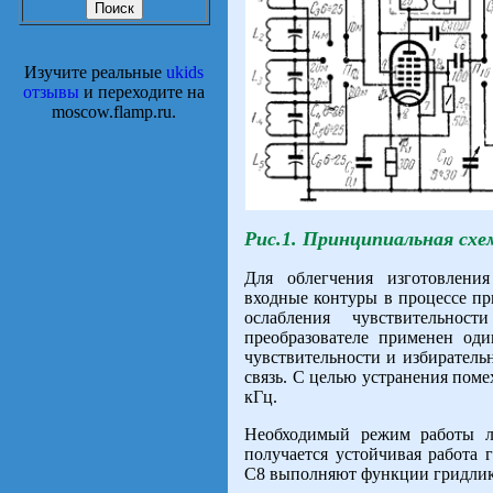
Изучите реальные
ukids
отзывы
и переходите на
moscow.flamp.ru.
Рис.1. Принципиальная схе
Для облегчения изготовлени
входные контуры в процессе пр
ослабления чувствительно
преобразователе применен од
чувствительности и избиратель
связь. С целью устранения пом
кГц.
Необходимый режим работы л
получается устойчивая работа 
C8 выполняют функции гридлик