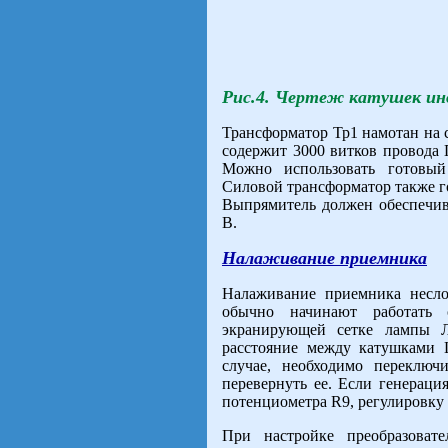
Рис.4. Чертеж катушек ин
Трансформатор Тр1 намотан на 
содержит 3000 витков провода 
Можно использовать готовы
Силовой трансформатор также 
Выпрямитель должен обеспечива
В.
Налаживание приемника
Налаживание приемника несло
обычно начинают работать 
экранирующей сетке лампы Л
расстояние между катушками 
случае, необходимо переклю
перевернуть ее. Если генераци
потенциометра R9, регулировку 
При настройке преобразовате