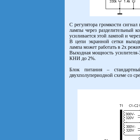
С регулятора громкости сигнал п
лампы через разделительный к
усиливается этой лампой и чере
В цепи экранной сетки выход
лампа может работать в 2х режи
Выходная мощность усилителя-
КНИ до 2%.
Блок питания – стандартн
двухполупериодной схеме со сре