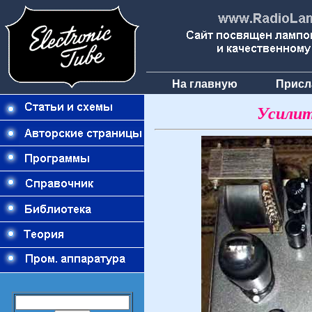
На главную
Присл
Усилит