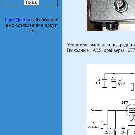
https://jnjn.ru
сайт бесплат
ных объявлений в иркут
ске.
Усилитель выполнен по традици
Выходные - AL5, драйверы - 6Г7