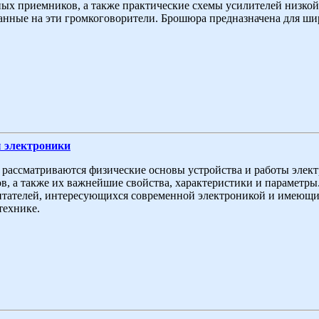
ых приемников, а также практические схемы усилителей низкой 
анные на эти громкоговорители. Брошюра предназначена для ши
 электроники
 рассматриваются физические основы устройства и работы эле
в, а также их важнейшие свойства, характеристики и параметры
итателей, интересующихся современной электроникой и имеющи
технике.