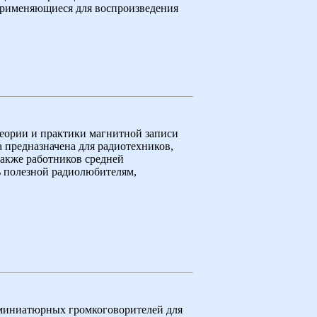
применяющиеся для воспроизведения
теории и практики магнитной записи
 предназначена для радиотехников,
акже работников средней
ь полезной радиолюбителям,
миниатюрных громкоговорителей для