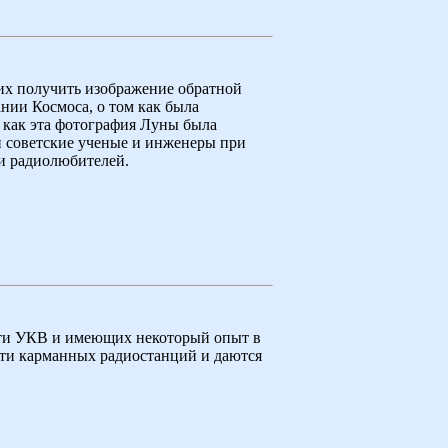
их получить изображение обратной
нии Космоса, о том как была
 как эта фотография Луны была
ли советские ученые и инженеры при
ги радиолюбителей.
сти УКВ и имеющих некоторый опыт в
ти карманных радиостанций и даются