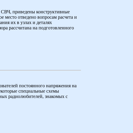
и СВЧ, приведены конструктивные
е место отведено вопросам расчета и
ния их в узлах и деталях
ра рассчитана на подготовленного
ователей постоянного напряжения на
некоторые специальные схемы
нных радиолюбителей, знакомых с