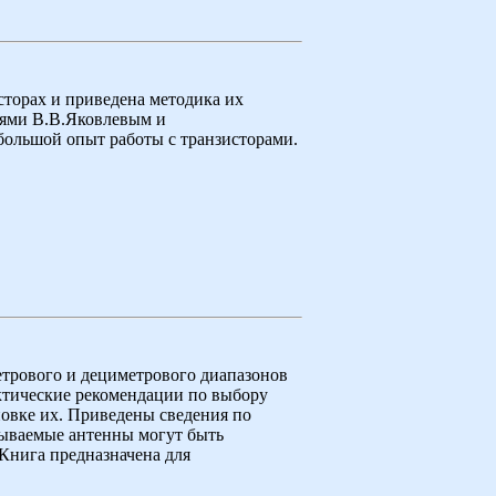
торах и приведена методика их
лями В.В.Яковлевым и
ольшой опыт работы с транзисторами.
трового и дециметрового диапазонов
ктические рекомендации по выбору
новке их. Приведены сведения по
сываемые антенны могут быть
Книга предназначена для