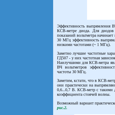
Эффективность выпрямления ВЧ
КСВ-метре диода. Для диодов 
показаний вольтметра начинает п
30 МГц эффективность выпрямл
низкими частотами (~ 1 МГц).
Заметно лучшие частотные хара
ГД507 - у них частотная зависим
Наилучшими для КСВ-метра явл
ВЧ вольтметров эффективност
частоты 30 МГц.
Заметим, кстати, что в КСВ-мет
они практически на выпрямляю
0,6...0,7 В. КСВ-метр с такими
коэффициента стоячей волны.
Возможный вариант практическ
рис.2.