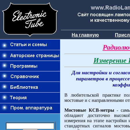
На главную
Присл
Радиолю
Измерение 
Для настройки и соглас
параметров в процесс
коэффи
В любительской практике по
мостовые и с направленными от
Мостовые КСВ-метры
- самы
обладают достаточно высок
измерения на этапе настройки 
стандартных сигналов мостов