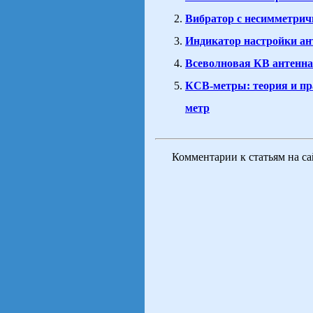
Вибратор с несимметри
Индикатор настройки ан
Всеволновая КВ антенн
КСВ-метры: теория и пр
метр
Комментарии к статьям на с