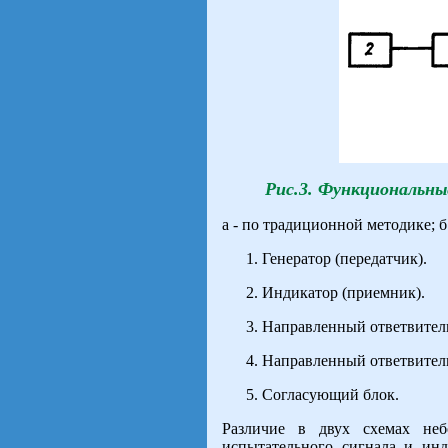
Рис.3. Функциональны
а - по традиционной методике; б
Генератор (передатчик).
Индикатор (приемник).
Направленный ответвитель
Направленный ответвитель
Согласующий блок.
Различие в двух схемах не
испытательного сигнала и инд