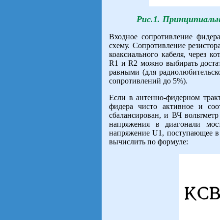
Рис.1. Принципиаль
Входное сопротивление фидера
схему. Сопротивление резисто
коаксиального кабеля, через к
R1 и R2 можно выбирать доста
равными (для радиолюбительск
сопротивлений до 5%).
Если в антенно-фидерном трак
фидера чисто активное и соо
сбалансирован, и ВЧ вольтметр
напряжения в диагонали мос
напряжение U1, поступающее в 
вычислить по формуле: