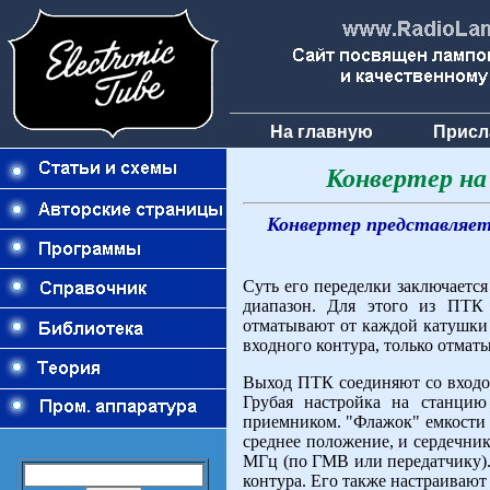
На главную
Присл
Конвертер на
Конвертер представляет
Суть его переделки заключается
диапазон. Для этого из ПТК
отматывают от каждой катушки 
входного контура, только отматы
Выход ПТК соединяют со входо
Грубая настройка на станцию
приемником. "Флажок" емкости г
среднее положение, и сердечни
МГц (по ГМВ или передатчику).
контура. Его также настраиваю