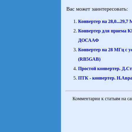
Вас может заинтересовать:
Конвертер на 28,0...29
Конвертер для приема К
ДОСААФ
Конвертер на 28 МГц с 
(RB5GAB)
Простой конвертер. Д.С
ПТК - конвертер. Н.Авр
Комментарии к статьям на с