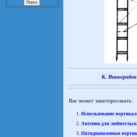
К. Виноградов
Вас может заинтересовать:
Использование вертикал
Антенна для любительс
Пятидиапазонная вертик