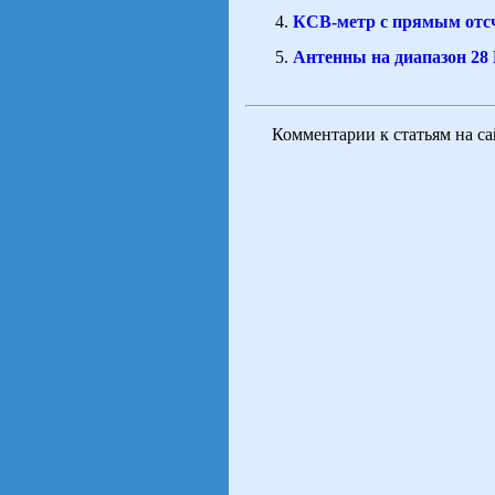
КСВ-метр c прямым отс
Антенны на диапазон 2
Комментарии к статьям на с