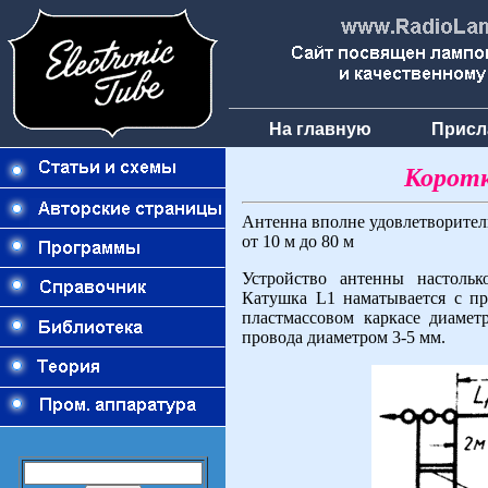
На главную
Присл
Коротк
Антенна вполне удовлетворител
от 10 м до 80 м
Устройство антенны настольк
Катушка L1 наматывается с п
пластмассовом каркасе диаме
провода диаметром 3-5 мм.